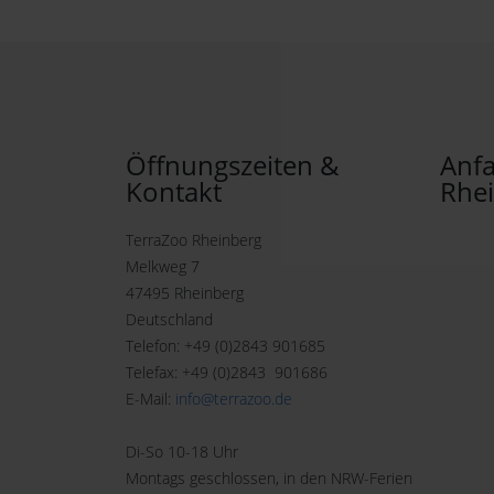
Öffnungszeiten &
Anfa
Kontakt
Rhe
TerraZoo Rheinberg
Melkweg 7
47495 Rheinberg
Deutschland
Telefon: +49 (0)2843 901685
Telefax: +49 (0)2843 901686
E-Mail:
info@terrazoo.de
Di-So 10-18 Uhr
Montags geschlossen, in den NRW-Ferien