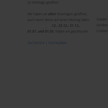
ist montags geöffnet.
Wir haben an
allen
Feiertagen geöffnet,
Sobald 
auch wenn diese auf einen Montag fallen.
senden
Lediglich am
24
.12., 25.12., 31.12.,
Cookies
01.01. und 01.05.
haben wir geschlossen
.
FACEBOOK
|
INSTAGRAM