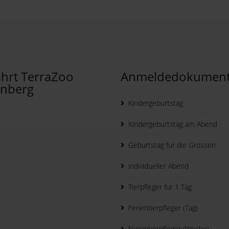
hrt TerraZoo
Anmeldedokumen
inberg
Kindergeburtstag
Kindergeburtstag am Abend
Geburtstag fur die Grossen
individueller Abend
Tierpfleger fur 1 Tag
Ferientierpfleger (Tag)
Ferientierpfleger (Woche)