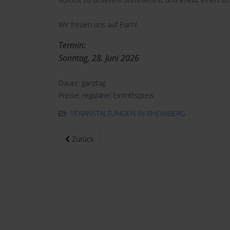
Wir freuen uns auf Euch!
Termin:
Sonntag, 28. Juni 2026
Dauer: ganztag
Preise: regulärer Eintrittspreis
VERANSTALTUNGEN IN RHEINBERG
Vorheriger Beitrag: Echsennacht
Zurück