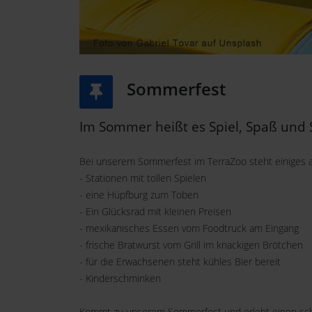
Sommerfest
Im Sommer heißt es Spiel, Spaß und
Bei unserem Sommerfest im TerraZoo steht einiges 
- Stationen mit tollen Spielen
- eine Hüpfburg zum Toben
- Ein Glücksrad mit kleinen Preisen
- mexikanisches Essen vom Foodtruck am Eingang
- frische Bratwurst vom Grill im knackigen Brötchen
- für die Erwachsenen steht kühles Bier bereit
- Kinderschminken
Kommt zu unserem Sommerfest und erlebt einen sc