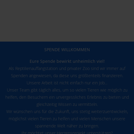
SPENDE WILLKOMMEN
Eure Spende bewirkt unheimlich viel!
Als Reptilienauffangstation und privater Zoo sind wir immer auf
Spenden angewiesen, da diese uns größtenteils finanzieren.
Unsere Arbeit ist nicht einfach nur ein Job...
Unser Team gibt täglich alles, um so vielen Tieren wie möglich zu
helfen, den Besuchern ein unvergessliches Erlebnis zu bieten und
gleichzeitig Wissen zu vermitteln.
Wir wünschen uns für die Zukunft, uns stetig weiterzuentwickeln,
möglichst vielen Tieren zu helfen und vielen Menschen unsere
spannende Welt näher zu bringen.
Ihr möchtet unser Herzensprojekt unterstützen?