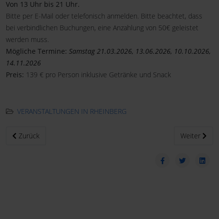
Von 13 Uhr bis 21 Uhr.
Bitte per E-Mail oder telefonisch anmelden. Bitte beachtet, dass
bei verbindlichen Buchungen, eine Anzahlung von 50€ geleistet
werden muss.
Mögliche Termine:
Samstag 21.03.2026, 13.06.2026, 10.10.2026,
14.11.2026
Preis:
139 € pro Person inklusive Getränke und Snack
VERANSTALTUNGEN IN RHEINBERG
Vorheriger Beitrag: Photonight
Nächster Bei
Zurück
Weiter