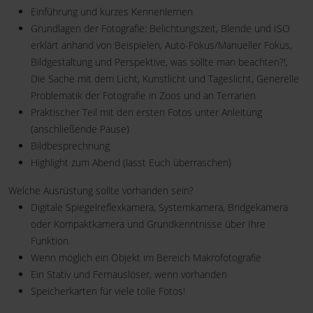
Einführung und kurzes Kennenlernen
Grundlagen der Fotografie: Belichtungszeit, Blende und ISO
erklärt anhand von Beispielen, Auto-Fokus/Manueller Fokus,
Bildgestaltung und Perspektive, was sollte man beachten?!,
Die Sache mit dem Licht, Kunstlicht und Tageslicht, Generelle
Problematik der Fotografie in Zoos und an Terrarien
Praktischer Teil mit den ersten Fotos unter Anleitung
(anschließende Pause)
Bildbesprechnung
Highlight zum Abend (lasst Euch überraschen)
Welche Ausrüstung sollte vorhanden sein?
Digitale Spiegelreflexkamera, Systemkamera, Bridgekamera
oder Kompaktkamera und Grundkenntnisse über Ihre
Funktion
Wenn möglich ein Objekt im Bereich Makrofotografie
Ein Stativ und Fernauslöser, wenn vorhanden
Speicherkarten für viele tolle Fotos!