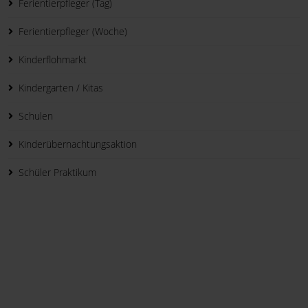
Ferientierpfleger (Tag)
Ferientierpfleger (Woche)
Kinderflohmarkt
Kindergarten / Kitas
Schulen
Kinderübernachtungsaktion
Schüler Praktikum