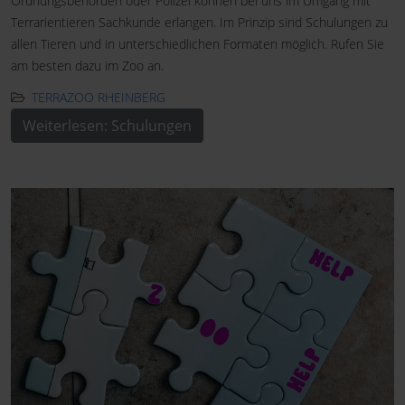
Ordnungsbehörden oder Polizei können bei uns im Umgang mit
Terrarientieren Sachkunde erlangen. Im Prinzip sind Schulungen zu
allen Tieren und in unterschiedlichen Formaten möglich. Rufen Sie
am besten dazu im Zoo an.
TERRAZOO RHEINBERG
Weiterlesen: Schulungen