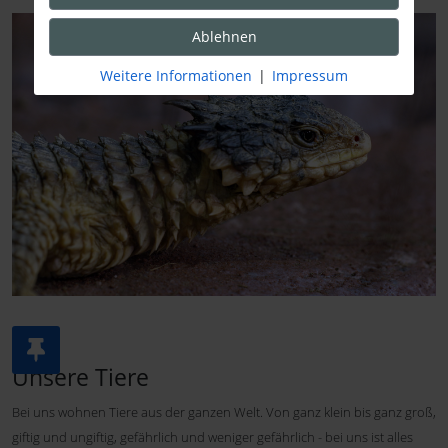
Ablehnen
Weitere Informationen
|
Impressum
Unsere Tiere
Bei uns wohnen Tiere aus der ganzen Welt. Von ganz klein bis ganz groß,
giftig und ungiftig, gefährlich und weniger gefährlich - bei uns ist alles