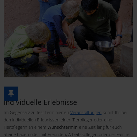
Individuelle Erlebnisse
Im Gegensatz zu fest terminierten
Veranstaltungen
könnt Ihr bei
den individuellen Erlebnissen einen Tierpfleger oder eine
Tierpflegerin an einem
Wunschtermin
eine Zeit lang für euch
alleine haben oder mit Freunden, Arbeitskollegen oder der Familie