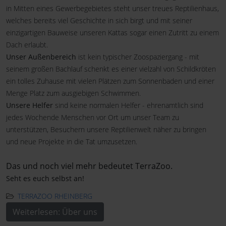
in Mitten eines Gewerbegebietes steht unser treues Reptilienhaus,
welches bereits viel Geschichte in sich birgt und mit seiner
einzigartigen Bauweise unseren Kattas sogar einen Zutritt zu einem
Dach erlaubt.
Unser Außenbereich
ist kein typischer Zoospaziergang - mit
seinem großen Bachlauf schenkt es einer vielzahl von Schildkröten
ein tolles Zuhause mit vielen Plätzen zum Sonnenbaden und einer
Menge Platz zum ausgiebigen Schwimmen.
Unsere Helfer
sind keine normalen Helfer - ehrenamtlich sind
jedes Wochende Menschen vor Ort um unser Team zu
unterstützen, Besuchern unsere Reptilienwelt näher zu bringen
und neue Projekte in die Tat umzusetzen.
Das und noch viel mehr bedeutet TerraZoo.
Seht es euch selbst an!
TERRAZOO RHEINBERG
Weiterlesen: Über uns