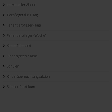
individueller Abend
Tierpfleger fur 1 Tag
Ferientierpfleger (Tag)
Ferientierpfleger (Woche)
Kinderflohmarkt
Kindergarten / Kitas
Schulen
Kinderübernachtungsaktion
Schüler Praktikum