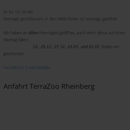
Di-So 10-18 Uhr
Montags geschlossen, in den NRW-Ferien ist montags geöffnet.
Wir haben an
allen
Feiertagen geöffnet, auch wenn diese auf einen
Montag fallen.
Lediglich am
24
.12., 25.12., 31.12., 01.01. und 01.05.
haben wir
geschlossen
.
FACEBOOK
|
INSTAGRAM
Anfahrt TerraZoo Rheinberg