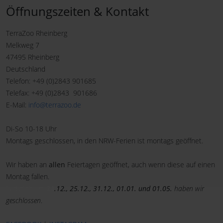
Öffnungszeiten & Kontakt
TerraZoo Rheinberg
Melkweg 7
47495 Rheinberg
Deutschland
Telefon: +49 (0)2843 901685
Telefax: +49 (0)2843 901686
E-Mail:
info@terrazoo.de
Di-So 10-18 Uhr
Montags geschlossen, in den NRW-Ferien ist montags geöffnet.
Wir haben an
allen
Feiertagen geöffnet, auch wenn diese auf einen
Montag fallen.
Lediglich am
24
.12., 25.12., 31.12., 01.01. und 01.05.
haben wir
geschlossen
.