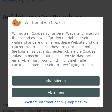
FACEBOOK
|
INSTAGRAM
Anfahrt TerraZoo Rheinberg
Wir benutzen Cookies
Wir nutzen Cookies auf unserer Website. Einige von
ihnen sind essenziell für den Betrieb der Seite,
während andere uns helfen, diese Website und die
Nutzererfahrung zu verbessern (Tracking Cookies).
Sie können selbst entscheiden, ob Sie die Cookies
zulassen möchten. Bitte beachten Sie, dass bei
einer Ablehnung womöglich nicht mehr alle
Funktionalitäten der Seite zur Verfügung stehen.
Akzeptieren
Ablehnen
Weitere Informationen
|
Impressum
Sobald Sie mit der Navigation beginnen, senden Sie Daten an
Google. Ohne Cookies läuft dieses Modul nicht.