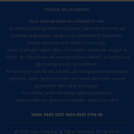
SPENDE WILLKOMMEN
Eure Spende bewirkt unheimlich viel!
Als Reptilienauffangstation und privater Zoo sind wir immer auf
Spenden angewiesen, da diese uns größtenteils finanzieren.
Unsere Arbeit ist nicht einfach nur ein Job...
Unser Team gibt täglich alles, um so vielen Tieren wie möglich zu
helfen, den Besuchern ein unvergessliches Erlebnis zu bieten und
gleichzeitig Wissen zu vermitteln.
Wir wünschen uns für die Zukunft, uns stetig weiterzuentwickeln,
möglichst vielen Tieren zu helfen und vielen Menschen unsere
spannende Welt näher zu bringen.
Ihr möchtet unser Herzensprojekt unterstützen?
Dann sendet uns gerne eine Spende - jeder Euro zählt!
IBAN DE83 3207 0024 0343 6706 00
© 2026 Your Company. All Rights Reserved. Designed By