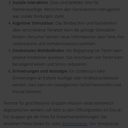
Soziale Interaktion
: Zoos sind beliebte Orte für
Familienausflüge. Menschen aller Generationen interagieren,
was soziale Bindungen stärkt.
Kognitive Stimulation
: Das Beobachten und Nachdenken
über verschiedene Tierarten kann die geistige Stimulation
fördern. Besucher können neue Informationen über Tiere, ihre
Lebensräume und Verhaltensweisen sammeln.
Emotionales Wohlbefinden
: Die Begegnung mit Tieren kann
positive Emotionen auslösen. Das Anschauen von Tieren kann
beruhigend wirken und Stress reduzieren.
Erinnerungen und Nostalgie
: Ein Zoobesuch kann
Erinnerungen an frühere Ausflüge oder Kindheitserlebnisse
wecken. Dies kann ein nostalgisches Gefühl hervorrufen und
Freude bereiten.
Termine für geschlossene Gruppen müssen vorab telefonisch
abgesprochen werden, ruft bitte zu den Öffnungszeiten im Zoo an.
Für Gruppen gilt der Preis für Erwachsenenführungen. Die
einzelnen Preise findet Ihr unter
Eintrittspreise
. Der TerraZoo ist