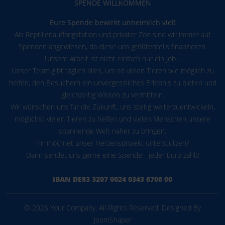
SPENDE WILLKOMMEN
Eure Spende bewirkt unheimlich viel!
Als Reptilienauffangstation und privater Zoo sind wir immer auf
Spenden angewiesen, da diese uns größtenteils finanzieren.
Unsere Arbeit ist nicht einfach nur ein Job...
Unser Team gibt täglich alles, um so vielen Tieren wie möglich zu
helfen, den Besuchern ein unvergessliches Erlebnis zu bieten und
gleichzeitig Wissen zu vermitteln.
Wir wünschen uns für die Zukunft, uns stetig weiterzuentwickeln,
möglichst vielen Tieren zu helfen und vielen Menschen unsere
spannende Welt näher zu bringen.
Ihr möchtet unser Herzensprojekt unterstützen?
Dann sendet uns gerne eine Spende - jeder Euro zählt!
IBAN DE83 3207 0024 0343 6706 00
© 2026 Your Company. All Rights Reserved. Designed By
JoomShaper