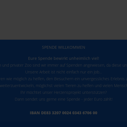
SPENDE WILLKOMMEN
Eure Spende bewirkt unheimlich viel!
on und privater Zoo sind wir immer auf Spenden angewiesen, da diese uns
Unsere Arbeit ist nicht einfach nur ein Job...
eren wie möglich zu helfen, den Besuchern ein unvergessliches Erlebnis z
 weiterzuentwickeln, möglichst vielen Tieren zu helfen und vielen Men
Ihr möchtet unser Herzensprojekt unterstützen?
Dann sendet uns gerne eine Spende - jeder Euro zählt!
IBAN DE83 3207 0024 0343 6706 00