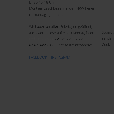
Di-So 10-18 Uhr
Montags geschlossen, in den NRW-Ferien
ist montags geöffnet.
Wir haben an
allen
Feiertagen geöffnet,
Sobald 
auch wenn diese auf einen Montag fallen.
senden
Lediglich am
24
.12., 25.12., 31.12.,
Cookies
01.01. und 01.05.
haben wir geschlossen
.
FACEBOOK
|
INSTAGRAM