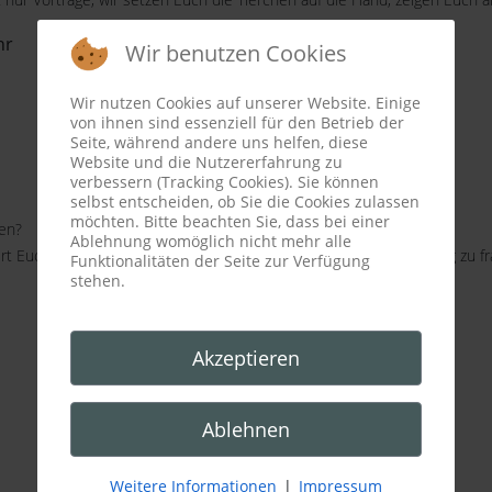
hr
Wir benutzen Cookies
Wir nutzen Cookies auf unserer Website. Einige
von ihnen sind essenziell für den Betrieb der
Seite, während andere uns helfen, diese
Website und die Nutzererfahrung zu
verbessern (Tracking Cookies). Sie können
selbst entscheiden, ob Sie die Cookies zulassen
möchten. Bitte beachten Sie, dass bei einer
ten?
Ablehnung womöglich nicht mehr alle
rt Euch eure Plätze! Wenn Ihr mehr Infos braucht, traut Euch ruhig zu fr
Funktionalitäten der Seite zur Verfügung
stehen.
Akzeptieren
Ablehnen
Weitere Informationen
|
Impressum