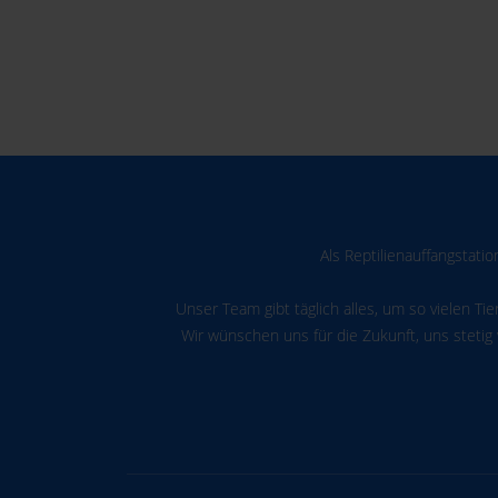
Als Reptilienauffangstati
Unser Team gibt täglich alles, um so vielen Ti
Wir wünschen uns für die Zukunft, uns stetig