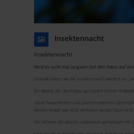
Insektennacht
Insektennacht
Wird es nicht mal langsam Zeit den Fokus auf uns
Deshalb haben wir die Insektennacht (wieder) ins Lan
Ein Abend, der den Fokus auf unsere kleinen Krabbelf
Diese Farbenfrohen und unterschiedlichen Geschöpfe b
kleinen Körper gar nicht vermuten würde! Doch nicht 
Wir nehmen die kleinen Lebewesen gemeinsam mit Eu
Und wie Ihr es bereits von uns kennt, halten wir nich