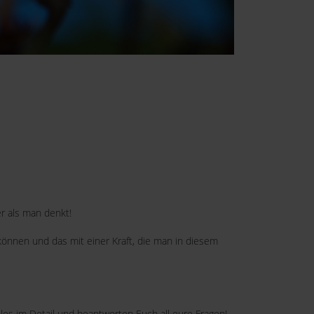
er als man denkt!
können und das mit einer Kraft, die man in diesem
lles im Detail und beantworten Euch all eure Fragen!