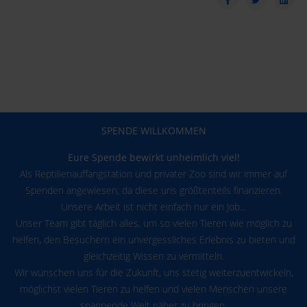
SPENDE WILLKOMMEN
Eure Spende bewirkt unheimlich viel!
Als Reptilienauffangstation und privater Zoo sind wir immer auf
Spenden angewiesen, da diese uns größtenteils finanzieren.
Unsere Arbeit ist nicht einfach nur ein Job...
Unser Team gibt täglich alles, um so vielen Tieren wie möglich zu
helfen, den Besuchern ein unvergessliches Erlebnis zu bieten und
gleichzeitig Wissen zu vermitteln.
Wir wünschen uns für die Zukunft, uns stetig weiterzuentwickeln,
möglichst vielen Tieren zu helfen und vielen Menschen unsere
spannende Welt näher zu bringen.