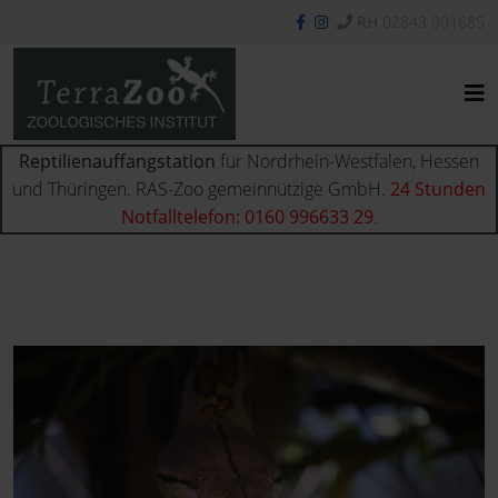
RH
02843 901685
Reptilienauffangstation
für Nordrhein-Westfalen, Hessen
und Thüringen. RAS-Zoo gemeinnützige GmbH.
24 Stunden
Notfalltelefon: 0160 996633 29
.