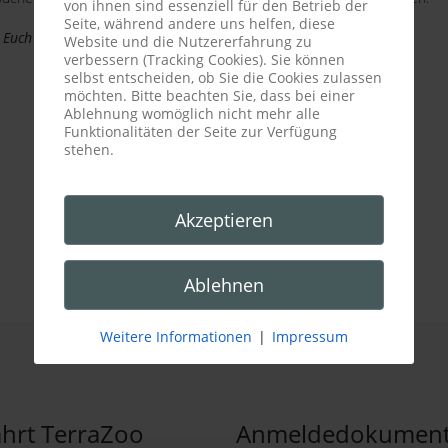
von ihnen sind essenziell für den Betrieb der
Seite, während andere uns helfen, diese
 Euch unsere Reptilienwelt zu zeigen!
Website und die Nutzererfahrung zu
verbessern (Tracking Cookies). Sie können
selbst entscheiden, ob Sie die Cookies zulassen
möchten. Bitte beachten Sie, dass bei einer
Ablehnung womöglich nicht mehr alle
Funktionalitäten der Seite zur Verfügung
stehen.
Akzeptieren
Ablehnen
Weitere Informationen
|
Impressum
hrt TerraZoo
Anmeldedokumen