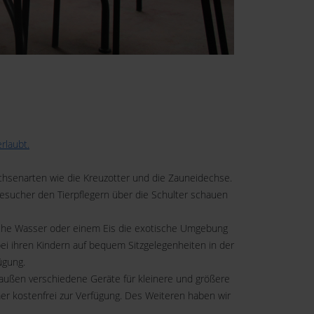
rlaubt.
hsenarten wie die Kreuzotter und die Zauneidechse.
Besucher den Tierpflegern über die Schulter schauen
lasche Wasser oder einem Eis die exotische Umgebung
ei ihren Kindern auf bequem Sitzgelegenheiten in der
fügung.
raußen verschiedene Geräte für kleinere und größere
er kostenfrei zur Verfügung. Des Weiteren haben wir