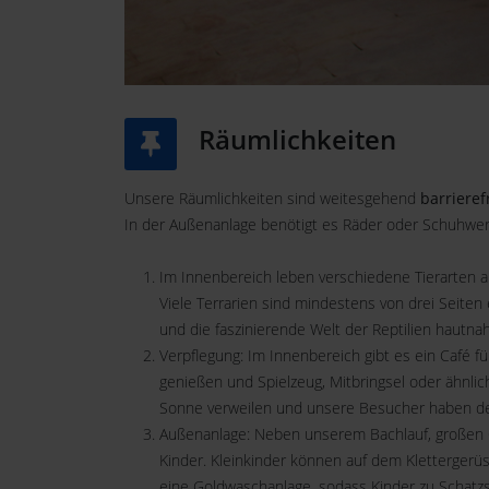
Räumlichkeiten
Unsere Räumlichkeiten sind weitesgehend
barriere
In der Außenanlage benötigt es Räder oder Schuhwerk
Im Innenbereich leben verschiedene Tierarten 
Viele Terrarien sind mindestens von drei Seite
und die faszinierende Welt der Reptilien hautna
Verpflegung: Im Innenbereich gibt es ein Café f
genießen und Spielzeug, Mitbringsel oder ähnli
Sonne verweilen und unsere Besucher haben des
Außenanlage: Neben unserem Bachlauf, großen Ge
Kinder. Kleinkinder können auf dem Klettergerü
eine Goldwaschanlage, sodass Kinder zu Schat