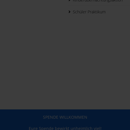
Schüler Praktikum
SPENDE WILLKOMMEN
Eure Spende bewirkt unheimlich viel!