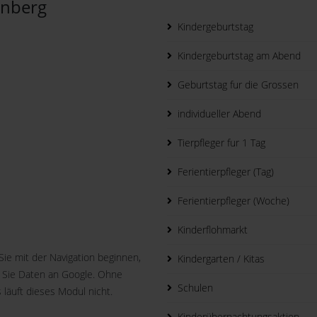
inberg
Kindergeburtstag
Kindergeburtstag am Abend
Geburtstag fur die Grossen
individueller Abend
Tierpfleger fur 1 Tag
Ferientierpfleger (Tag)
Ferientierpfleger (Woche)
Kinderflohmarkt
Sie mit der Navigation beginnen,
Kindergarten / Kitas
 Sie Daten an Google. Ohne
Schulen
 läuft dieses Modul nicht.
Kinderübernachtungsaktion