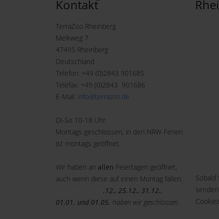
Kontakt
Rhe
TerraZoo Rheinberg
Melkweg 7
47495 Rheinberg
Deutschland
Telefon: +49 (0)2843 901685
Telefax: +49 (0)2843 901686
E-Mail:
info@terrazoo.de
Di-So 10-18 Uhr
Montags geschlossen, in den NRW-Ferien
ist montags geöffnet.
Wir haben an
allen
Feiertagen geöffnet,
Sobald 
auch wenn diese auf einen Montag fallen.
senden
Lediglich am
24
.12., 25.12., 31.12.,
Cookies
01.01. und 01.05.
haben wir geschlossen
.