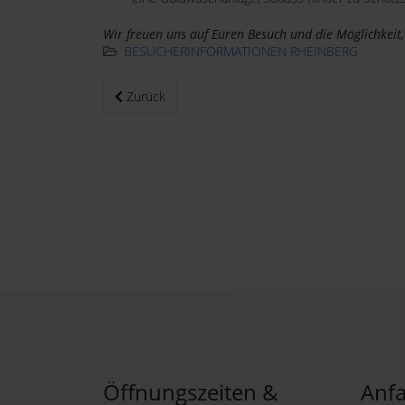
Wir freuen uns auf Euren Besuch und die Möglichkeit,
BESUCHERINFORMATIONEN RHEINBERG
Vorheriger Beitrag: Was ist nicht erlaubt?
Zurück
Öffnungszeiten &
Anfa