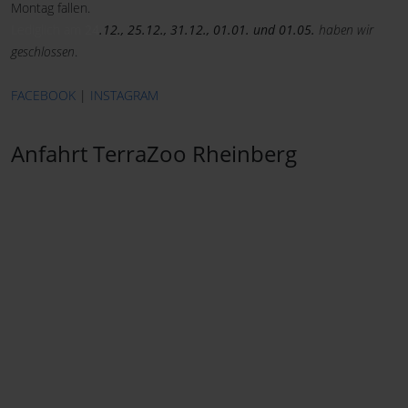
Montag fallen.
Lediglich am
24
.12., 25.12., 31.12., 01.01. und 01.05.
haben wir
geschlossen
.
FACEBOOK
|
INSTAGRAM
Anfahrt TerraZoo Rheinberg