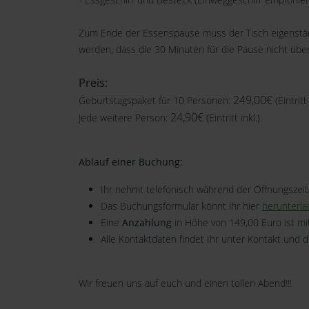
Zum Ende der Essenspause muss der Tisch eigenständi
werden, dass die 30 Minuten für die Pause nicht übe
Preis:
249,00€
Geburtstagspaket für 10 Personen:
(Eintritt 
24,90€
Jede weitere Person:
(Eintritt inkl.)
Ablauf einer Buchung:
Ihr nehmt telefonisch während der Öffnungszeit
Das Buchungsformular könnt ihr hier
herunterl
Eine
Anzahlung
in Höhe von 149,00 Euro ist 
Alle Kontaktdaten findet Ihr unter Kontakt und d
Wir freuen uns auf euch und einen tollen Abend!!!