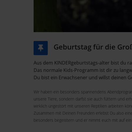
Geburtstag für die Gr
Aus dem KINDERgeburtstags-alter bist du r
Das normale Kids-Programm ist dir zu langw
Du bist ein Erwachsener und willst deinen
Wir haben ein besonders spannendens Abendprogramm
unsere Tiere, sondern darfst sie auch füttern und er
wirklich ungestört mit unseren Reptilien arbeiten 
Zusammen mit Deinen Freunden erlebst Du also eine 
besonders begeistern und er nimmt euch mit auf ei