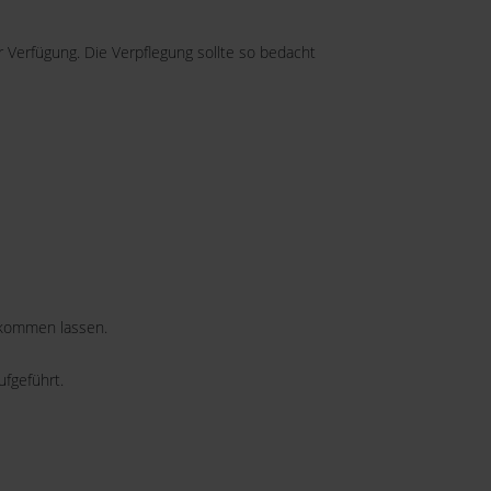
 Verfügung. Die Verpflegung sollte so bedacht
ukommen lassen.
fgeführt.