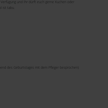
r Verfügung und Ihr dürft euch gerne Kuchen oder
 ist tabu.
bend des Geburtstages mit dem Pfleger besprochen)