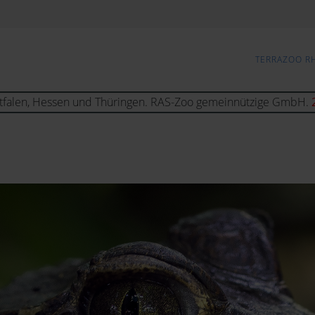
TERRAZOO R
tfalen, Hessen und Thüringen. RAS-Zoo gemeinnützige GmbH.