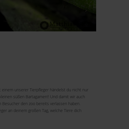
inem unserer Tierpfleger händelst du nicht nur
n kleinen süßen Bartagamen!! Und damit wir auch
en Besucher den zoo bereits verlassen haben.
ger an deinem großen Tag, welche Tiere dich