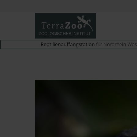
Reptilienauffangstation
für Nordrhein-Wes