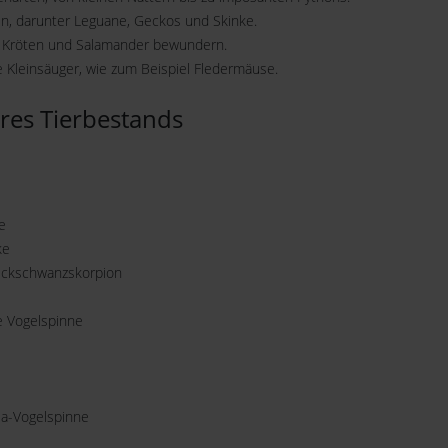
n, darunter Leguane, Geckos und Skinke.
 Kröten und Salamander bewundern.
e Kleinsäuger, wie zum Beispiel Fledermäuse.
es Tierbestands
e
ke
ickschwanzskorpion
e Vogelspinne
a-Vogelspinne