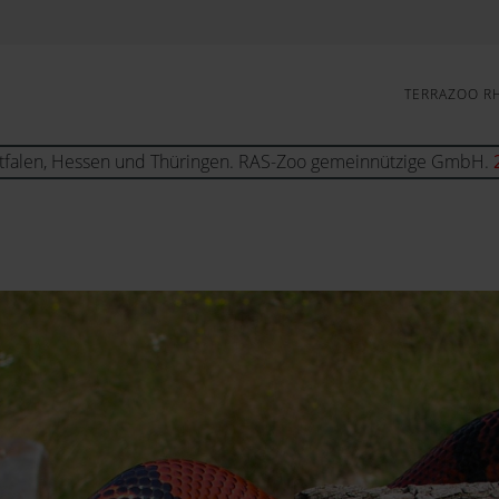
TERRAZOO R
tfalen, Hessen und Thüringen. RAS-Zoo gemeinnützige GmbH.