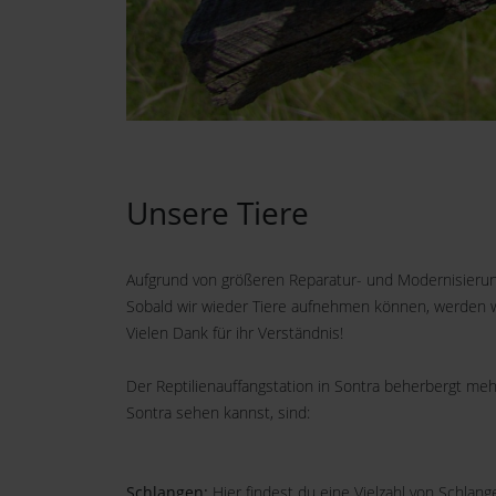
Unsere Tiere
Aufgrund von größeren Reparatur- und Modernisierungs
Sobald wir wieder Tiere aufnehmen können, werden wi
Vielen Dank für ihr Verständnis!
Der Reptilienauffangstation in Sontra beherbergt me
Sontra sehen kannst, sind:
Schlangen:
Hier findest du eine Vielzahl von Schlan