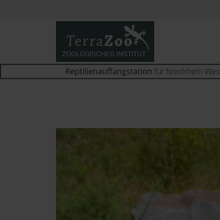
Reptilienauffangstation
für Nordrhein-Wes