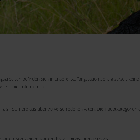
arbeiten befinden sich in unserer Auffangstation Sontra zurzeit keine 
r Sie hier informieren.
hr als 150 Tiere aus über 70 verschiedenen Arten. Die Hauptkategorien 
genarten, von kleinen Nattern bis zu imposanten Pythons.