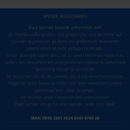
SPENDE WILLKOMMEN
Eure Spende bewirkt unheimlich viel!
Als Reptilienauffangstation und privater Zoo sind wir immer auf
Spenden angewiesen, da diese uns größtenteils finanzieren.
Unsere Arbeit ist nicht einfach nur ein Job...
Unser Team gibt täglich alles, um so vielen Tieren wie möglich zu
helfen, den Besuchern ein unvergessliches Erlebnis zu bieten und
gleichzeitig Wissen zu vermitteln.
Wir wünschen uns für die Zukunft, uns stetig weiterzuentwickeln,
möglichst vielen Tieren zu helfen und vielen Menschen unsere
spannende Welt näher zu bringen.
Ihr möchtet unser Herzensprojekt unterstützen?
Dann sendet uns gerne eine Spende - jeder Euro zählt!
IBAN DE83 3207 0024 0343 6706 00