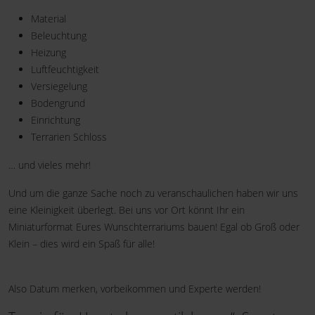
Material
Beleuchtung
Heizung
Luftfeuchtigkeit
Versiegelung
Bodengrund
Einrichtung
Terrarien Schloss
… und vieles mehr!
Und um die ganze Sache noch zu veranschaulichen haben wir uns
eine Kleinigkeit überlegt. Bei uns vor Ort könnt Ihr ein
Miniaturformat Eures Wunschterrariums bauen! Egal ob Groß oder
Klein – dies wird ein Spaß für alle!
Also Datum merken, vorbeikommen und Experte werden!