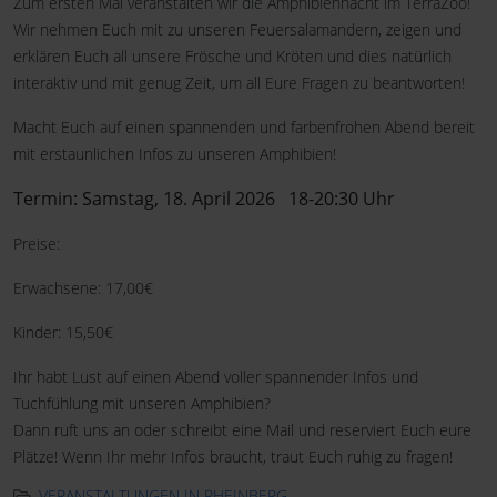
Zum ersten Mal veranstalten wir die Amphibiennacht im TerraZoo!
Wir nehmen Euch mit zu unseren Feuersalamandern, zeigen und
erklären Euch all unsere Frösche und Kröten und dies natürlich
interaktiv und mit genug Zeit, um all Eure Fragen zu beantworten!
Macht Euch auf einen spannenden und farbenfrohen Abend bereit
mit erstaunlichen Infos zu unseren Amphibien!
Termin: Samstag, 18. April 2026 18-20:30 Uhr
Preise:
Erwachsene: 17,00€
Kinder: 15,50€
Ihr habt Lust auf einen Abend voller spannender Infos und
Tuchfühlung mit unseren Amphibien?
Dann ruft uns an oder schreibt eine Mail und reserviert Euch eure
Plätze! Wenn Ihr mehr Infos braucht, traut Euch ruhig zu fragen!
VERANSTALTUNGEN IN RHEINBERG