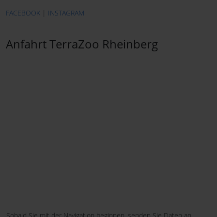
FACEBOOK
|
INSTAGRAM
Anfahrt TerraZoo Rheinberg
Sobald Sie mit der Navigation beginnen, senden Sie Daten an