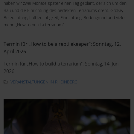
haben wir zwei Monate später einen Tag geplant, der sich um den
Bau und die Einrichtung des perfekten Terrariums dreht. Größe,
Beleuchtung, Luftfeuchtigkeit, Einrichtung, Bodengrund und vieles
mehr: „How to build a terrarium“
Termin für „How to be a reptilekeeper“: Sonntag, 12.
April 2026
Termin für „How to build a terrarium“: Sonntag, 14. Juni
2026
VERANSTALTUNGEN IN RHEINBERG