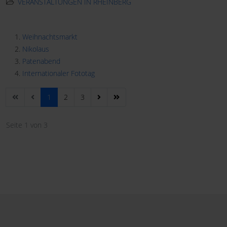
VERANSTALTUNGEN IN RHEINBERG
Weihnachtsmarkt
Nikolaus
Patenabend
Internationaler Fototag
1
2
3
Seite 1 von 3