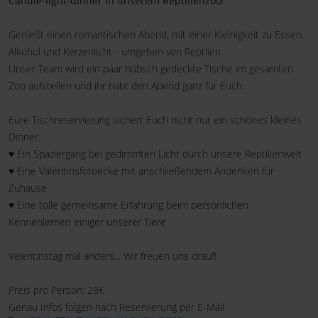
Candle-light-dinner in unserem Reptilienzoo
!
Genießt einen romantischen Abend, mit einer Kleinigkeit zu Essen,
Alkohol und Kerzenlicht - umgeben von Reptlien.
Unser Team wird ein paar hübsch gedeckte Tische im gesamten
Zoo aufstellen und ihr habt den Abend ganz für Euch.
Eure Tischreservierung sichert Euch nicht nur ein schönes kleines
Dinner:
♥ Ein Spaziergang bei gedimmten Licht durch unsere Reptilienwelt
♥ Eine Valentinsfotoecke mit anschließendem Andenken für
Zuhause
♥ Eine tolle gemeinsame Erfahrung beim persönlichen
Kennenlernen einiger unserer Tiere
Valentinstag mal anders... Wir freuen uns drauf!
Preis pro Person: 28€
Genau Infos folgen nach Reservierung per E-Mail