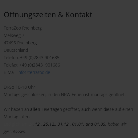
Öffnungszeiten & Kontakt
TerraZoo Rheinberg
Melkweg 7
47495 Rheinberg
Deutschland
Telefon: +49 (0)2843 901685
Telefax: +49 (0)2843 901686
E-Mail:
info@terrazoo.de
Di-So 10-18 Uhr
Montags geschlossen, in den NRW-Ferien ist montags geöffnet.
Wir haben an
allen
Feiertagen geöffnet, auch wenn diese auf einen
Montag fallen.
Lediglich am
24
.12., 25.12., 31.12., 01.01. und 01.05.
haben wir
geschlossen
.