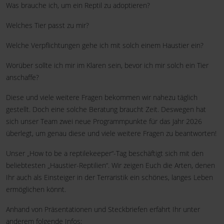
Was brauche ich, um ein Reptil zu adoptieren?
Welches Tier passt zu mir?
Welche Verpflichtungen gehe ich mit solch einem Haustier ein?
Worüber sollte ich mir im Klaren sein, bevor ich mir solch ein Tier
anschaffe?
Diese und viele weitere Fragen bekommen wir nahezu täglich
gestellt. Doch eine solche Beratung braucht Zeit. Deswegen hat
sich unser Team zwei neue Programmpunkte für das Jahr 2026
überlegt, um genau diese und viele weitere Fragen zu beantworten!
Unser „How to be a reptilekeeper“-Tag beschäftigt sich mit den
beliebtesten „Haustier-Reptilien“. Wir zeigen Euch die Arten, denen
Ihr auch als Einsteiger in der Terraristik ein schönes, langes Leben
ermöglichen könnt.
Anhand von Präsentationen und Steckbriefen erfahrt Ihr unter
anderem folgende Infos: