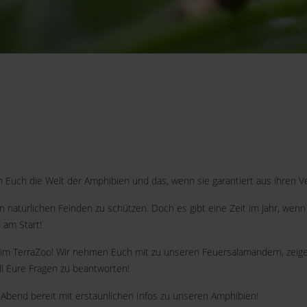
igen Euch die Welt der Amphibien und das, wenn sie garantiert aus ihre
n natürlichen Feinden zu schützen. Doch es gibt eine Zeit im Jahr, wen
 am Start!
 im TerraZoo! Wir nehmen Euch mit zu unseren Feuersalamandern, zeige
all Eure Fragen zu beantworten!
bend bereit mit erstaunlichen Infos zu unseren Amphibien!