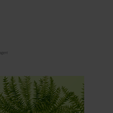
agen!