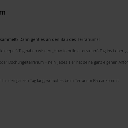
um
gesammelt? Dann geht es an den Bau des Terrariums!
ilekeeper“-Tag haben wir den „How to build a terrarium“-Tag ins Leben 
n- oder Dschungelterrarium – nein, jedes Tier hat seine ganz eigenen 
t Ihr den ganzen Tag lang, worauf es beim Terrarium Bau ankommt: