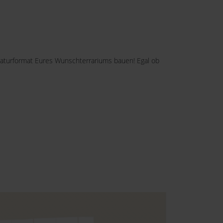
niaturformat Eures Wunschterrariums bauen! Egal ob