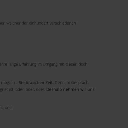
her, welcher der einhundert verschiedenen
t Jahre lange Erfahrung im Umgang mit diesen doch
ht möglich…
Sie brauchen Zeit.
Denn im Gespräch
gnet ist, oder, oder, oder.
Deshalb nehmen wir uns
it uns!