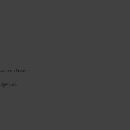
ukommen lassen.
fgeführt.