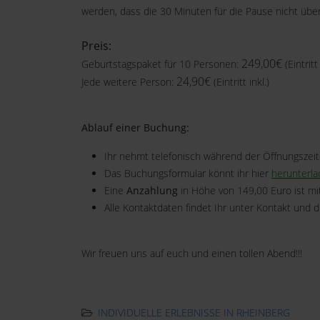
werden, dass die 30 Minuten für die Pause nicht übe
Preis:
249,00€
Geburtstagspaket für 10 Personen:
(Eintritt 
24,90€
Jede weitere Person:
(Eintritt inkl.)
Ablauf einer Buchung:
Ihr nehmt telefonisch während der Öffnungszeit
Das Buchungsformular könnt ihr hier
herunterl
Eine
Anzahlung
in Höhe von 149,00 Euro ist 
Alle Kontaktdaten findet Ihr unter Kontakt und d
Wir freuen uns auf euch und einen tollen Abend!!!
INDIVIDUELLE ERLEBNISSE IN RHEINBERG