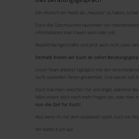
Der Wunsch ein Reptil als „Haustier“ zu haben, schwi
Doch das Durchsuchen tausender von Internetseiten 
Informationen man trauen kann oder soll.
Reptilienfachgeschäfte sind jetzt auch nicht sooo vi
Deshalb bieten wir Euch ab sofort Beratungsgesp
Unser Team arbeitet tagtäglich mit den verschiedenst
recht speziellen Tieren gesammelt. Und warum soll m
Doch mal eben zwischen Tür und Angel, während das v
fallen einem doch noch mehr Fragen ein, oder man erfä
nun die Zeit für Euch!
Also wenn Ihr mit dem Gedanken spielt, euch ein Repti
Wir klären Euch auf: