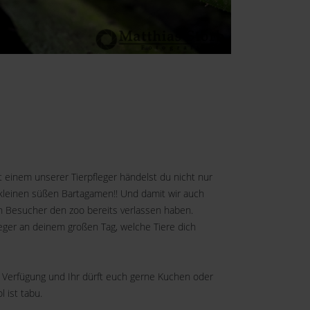
inem unserer Tierpfleger händelst du nicht nur
n kleinen süßen Bartagamen!! Und damit wir auch
en Besucher den zoo bereits verlassen haben.
ger an deinem großen Tag, welche Tiere dich
r Verfügung und Ihr dürft euch gerne Kuchen oder
 ist tabu.