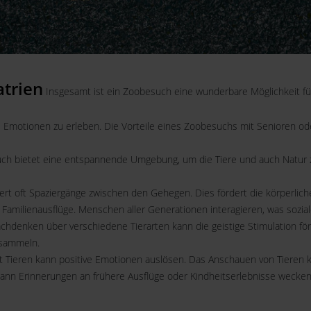
trien
Insgesamt ist ein Zoobesuch eine wunderbare Möglichkeit fü
 Emotionen zu erleben. Die Vorteile eines Zoobesuchs mit Senioren ode
uch bietet eine entspannende Umgebung, um die Tiere und auch Natur z
ert oft Spaziergänge zwischen den Gehegen. Dies fördert die körperlic
r Familienausflüge. Menschen aller Generationen interagieren, was sozia
chdenken über verschiedene Tierarten kann die geistige Stimulation f
 sammeln.
t Tieren kann positive Emotionen auslösen. Das Anschauen von Tieren 
ann Erinnerungen an frühere Ausflüge oder Kindheitserlebnisse wecken