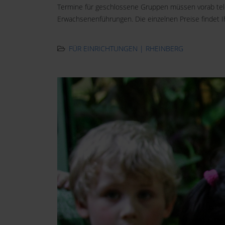
Termine für geschlossene Gruppen müssen vorab telef
Erwachsenenführungen. Die einzelnen Preise findet I
FÜR EINRICHTUNGEN | RHEINBERG