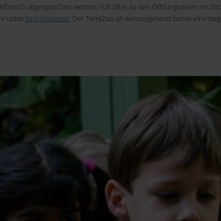
onisch abgesprochen werden, ruft bitte zu den Öffnungszeiten im Zoo a
hr unter
Eintrittspreise
. Der TerraZoo ist weitestgehend barrierefrei beg