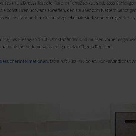
es mit, z.B. dass fast alle Tiere im TerraZoo kalt sind, dass Schlangen 
il sie sonst ihren Schwanz abwerfen, den sie aber zum Klettern benötigen
ss wechselwarme Tiere keineswegs ekelhaft sind, sondern eigentlich sy
nstag bis Freitag ab 10:00 Uhr stattfinden und müssen vorher angemel
ir eine einführende Veranstaltung mit dem Thema Reptilien.
Besucherinformationen
. Bitte ruft kurz im Zoo an. Zur verbindlichen