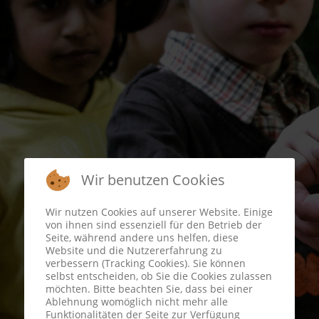
Wir benutzen Cookies
Wir nutzen Cookies auf unserer Website. Einige
von ihnen sind essenziell für den Betrieb der
Seite, während andere uns helfen, diese
Website und die Nutzererfahrung zu
verbessern (Tracking Cookies). Sie können
selbst entscheiden, ob Sie die Cookies zulassen
möchten. Bitte beachten Sie, dass bei einer
Ablehnung womöglich nicht mehr alle
Funktionalitäten der Seite zur Verfügung