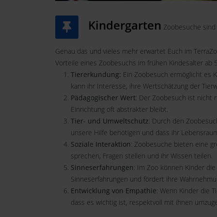
Kindergarten
Zoobesuche sind e
Genau das und vieles mehr erwartet Euch im TerraZo
Vorteile eines Zoobesuchs im frühen Kindesalter ab 5
Tiererkundung:
Ein Zoobesuch ermöglicht es K
kann ihr Interesse, ihre Wertschätzung der Tierwe
Pädagogischer Wert
: Der Zoobesuch ist nicht 
Einrichtung oft abstrakter bleibt.
Tier- und Umweltschutz
: Durch den Zoobesuch
unsere Hilfe benötigen und dass ihr Lebensraum 
Soziale Interaktion
: Zoobesuche bieten eine gr
sprechen, Fragen stellen und ihr Wissen teilen.
Sinneserfahrungen
: Im Zoo können Kinder die
Sinneserfahrungen und fördert ihre Wahrnehmun
Entwicklung von Empathie
: Wenn Kinder die T
dass es wichtig ist, respektvoll mit ihnen umzug