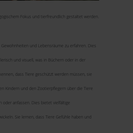
ogischem Fokus und tierfreundlich gestaltet werden.
n, Gewohnheiten und Lebensräume zu erfahren. Dies
erisch und visuell, was in Büchern oder in der
rkennen, dass Tiere geschützt werden müssen, sie
en Kindern und den Zootierpflegern über die Tiere
der anfassen. Dies bietet vielfältige
ickeln. Sie lernen, dass Tiere Gefühle haben und