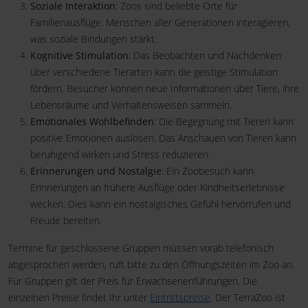
Soziale Interaktion
: Zoos sind beliebte Orte für
Familienausflüge. Menschen aller Generationen interagieren,
was soziale Bindungen stärkt.
Kognitive Stimulation
: Das Beobachten und Nachdenken
über verschiedene Tierarten kann die geistige Stimulation
fördern. Besucher können neue Informationen über Tiere, ihre
Lebensräume und Verhaltensweisen sammeln.
Emotionales Wohlbefinden
: Die Begegnung mit Tieren kann
positive Emotionen auslösen. Das Anschauen von Tieren kann
beruhigend wirken und Stress reduzieren.
Erinnerungen und Nostalgie
: Ein Zoobesuch kann
Erinnerungen an frühere Ausflüge oder Kindheitserlebnisse
wecken. Dies kann ein nostalgisches Gefühl hervorrufen und
Freude bereiten.
Termine für geschlossene Gruppen müssen vorab telefonisch
abgesprochen werden, ruft bitte zu den Öffnungszeiten im Zoo an.
Für Gruppen gilt der Preis für Erwachsenenführungen. Die
einzelnen Preise findet Ihr unter
Eintrittspreise
. Der TerraZoo ist