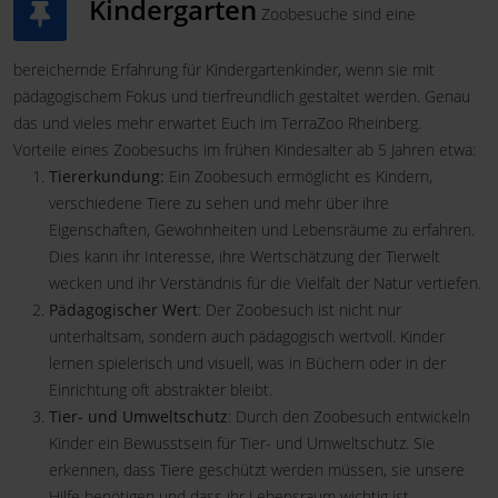
Kindergarten
Zoobesuche sind eine
bereichernde Erfahrung für Kindergartenkinder, wenn sie mit
pädagogischem Fokus und tierfreundlich gestaltet werden. Genau
das und vieles mehr erwartet Euch im TerraZoo Rheinberg.
Vorteile eines Zoobesuchs im frühen Kindesalter ab 5 Jahren etwa:
Tiererkundung:
Ein Zoobesuch ermöglicht es Kindern,
verschiedene Tiere zu sehen und mehr über ihre
Eigenschaften, Gewohnheiten und Lebensräume zu erfahren.
Dies kann ihr Interesse, ihre Wertschätzung der Tierwelt
wecken und ihr Verständnis für die Vielfalt der Natur vertiefen.
Pädagogischer Wert
: Der Zoobesuch ist nicht nur
unterhaltsam, sondern auch pädagogisch wertvoll. Kinder
lernen spielerisch und visuell, was in Büchern oder in der
Einrichtung oft abstrakter bleibt.
Tier- und Umweltschutz
: Durch den Zoobesuch entwickeln
Kinder ein Bewusstsein für Tier- und Umweltschutz. Sie
erkennen, dass Tiere geschützt werden müssen, sie unsere
Hilfe benötigen und dass ihr Lebensraum wichtig ist.