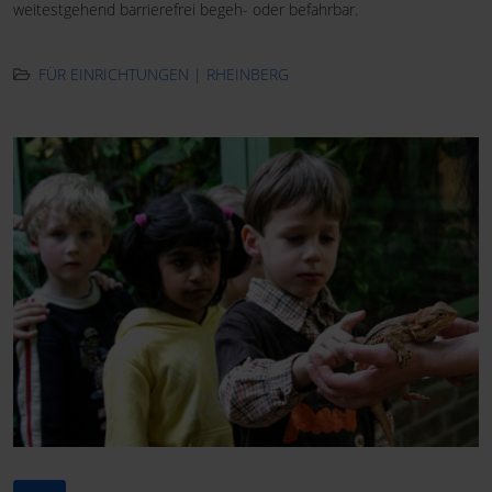
weitestgehend barrierefrei begeh- oder befahrbar.
FÜR EINRICHTUNGEN | RHEINBERG