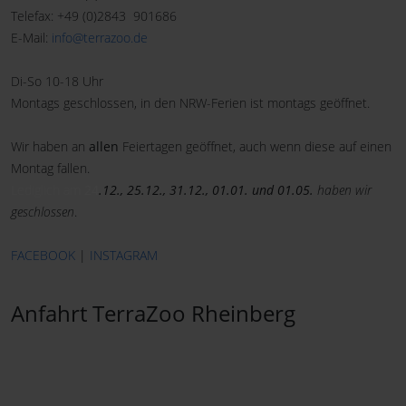
Telefax: +49 (0)2843 901686
E-Mail:
info@terrazoo.de
Di-So 10-18 Uhr
Montags geschlossen, in den NRW-Ferien ist montags geöffnet.
Wir haben an
allen
Feiertagen geöffnet, auch wenn diese auf einen
Montag fallen.
Lediglich am
24
.12., 25.12., 31.12., 01.01. und 01.05.
haben wir
geschlossen
.
FACEBOOK
|
INSTAGRAM
Anfahrt TerraZoo Rheinberg