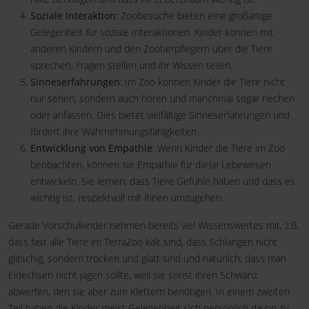
Soziale Interaktion
: Zoobesuche bieten eine großartige
Gelegenheit für soziale Interaktionen. Kinder können mit
anderen Kindern und den Zootierpflegern über die Tiere
sprechen, Fragen stellen und ihr Wissen teilen.
Sinneserfahrungen
: Im Zoo können Kinder die Tiere nicht
nur sehen, sondern auch hören und manchmal sogar riechen
oder anfassen. Dies bietet vielfältige Sinneserfahrungen und
fördert ihre Wahrnehmungsfähigkeiten.
Entwicklung von Empathie
: Wenn Kinder die Tiere im Zoo
beobachten, können sie Empathie für diese Lebewesen
entwickeln. Sie lernen, dass Tiere Gefühle haben und dass es
wichtig ist, respektvoll mit ihnen umzugehen.
Gerade Vorschulkinder nehmen bereits viel Wissenswertes mit, z.B.
dass fast alle Tiere im TerraZoo kalt sind, dass Schlangen nicht
glitschig, sondern trocken und glatt sind und natürlich, dass man
Eidechsen nicht jagen sollte, weil sie sonst ihren Schwanz
abwerfen, den sie aber zum Klettern benötigen. In einem zweiten
Teil haben die Kinder meist Gelegenheit sich persönlich davon zu