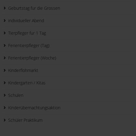
Geburtstag fur die Grossen
individueller Abend
Tierpfleger fur 1 Tag
Ferientierpfleger (Tag)
Ferientierpfleger (Woche)
Kinderflohmarkt
Kindergarten / Kitas
Schulen
Kinderübernachtungsaktion
Schüler Praktikum