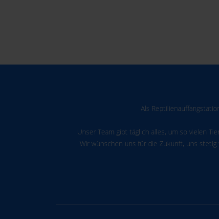
Als Reptilienauffangstati
Unser Team gibt täglich alles, um so vielen Ti
Wir wünschen uns für die Zukunft, uns stetig