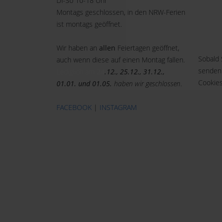
Di-So 10-18 Uhr
Montags geschlossen, in den NRW-Ferien
ist montags geöffnet.
Wir haben an
allen
Feiertagen geöffnet,
Sobald 
auch wenn diese auf einen Montag fallen.
senden
Lediglich am
24
.12., 25.12., 31.12.,
Cookies
01.01. und 01.05.
haben wir geschlossen
.
FACEBOOK
|
INSTAGRAM