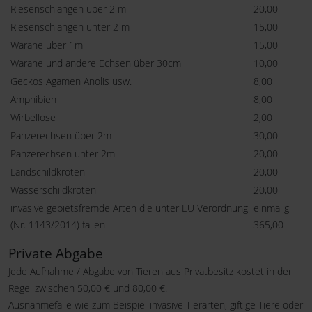
Riesenschlangen über 2 m
20,00
Riesenschlangen unter 2 m
15,00
Warane über 1m
15,00
Warane und andere Echsen über 30cm
10,00
Geckos Agamen Anolis usw.
8,00
Amphibien
8,00
Wirbellose
2,00
Panzerechsen über 2m
30,00
Panzerechsen unter 2m
20,00
Landschildkröten
20,00
Wasserschildkröten
20,00
invasive gebietsfremde Arten die unter EU Verordnung
einmalig
(Nr. 1143/2014) fallen
365,00
Private Abgabe
Jede Aufnahme / Abgabe von Tieren aus Privatbesitz kostet in der
Regel zwischen 50,00 € und 80,00 €.
Ausnahmefälle wie zum Beispiel invasive Tierarten, giftige Tiere oder