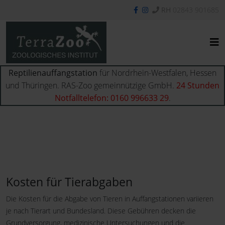
RH
02843 901685
Reptilienauffangstation
für Nordrhein-Westfalen, Hessen
und Thüringen. RAS-Zoo gemeinnützige GmbH.
24 Stunden
Notfalltelefon: 0160 996633 29
.
Kosten für Tierabgaben
Die Kosten für die Abgabe von Tieren in Auffangstationen variieren
je nach Tierart und Bundesland. Diese Gebühren decken die
Grundversorgung, medizinische Untersuchungen und die