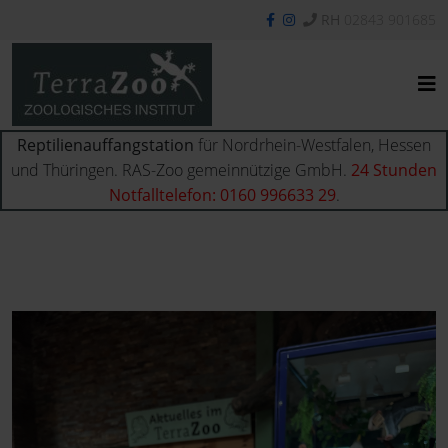
RH
02843 901685
Reptilienauffangstation
für Nordrhein-Westfalen, Hessen
und Thüringen. RAS-Zoo gemeinnützige GmbH.
24 Stunden
Notfalltelefon: 0160 996633 29
.