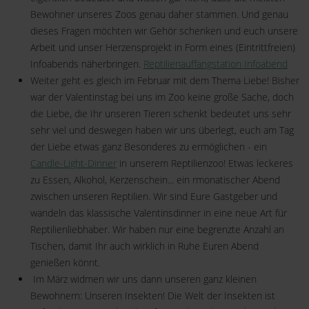
Bewohner unseres Zoos genau daher stammen. Und genau
dieses Fragen möchten wir Gehör schenken und euch unsere
Arbeit und unser Herzensprojekt in Form eines (Eintrittfreien)
Infoabends näherbringen.
Reptilienauffangstation Infoabend
Weiter geht es gleich im Februar mit dem Thema Liebe! Bisher
war der Valentinstag bei uns im Zoo keine große Sache, doch
die Liebe, die Ihr unseren Tieren schenkt bedeutet uns sehr
sehr viel und deswegen haben wir uns überlegt, euch am Tag
der Liebe etwas ganz Besonderes zu ermöglichen - ein
Candle-Light-Dinner
in unserem Reptilienzoo! Etwas leckeres
zu Essen, Alkohol, Kerzenschein... ein rmonatischer Abend
zwischen unseren Reptilien. Wir sind Eure Gastgeber und
wandeln das klassische Valentinsdinner in eine neue Art für
Reptilienliebhaber. Wir haben nur eine begrenzte Anzahl an
Tischen, damit Ihr auch wirklich in Ruhe Euren Abend
genießen könnt.
Im März widmen wir uns dann unseren ganz kleinen
Bewohnern: Unseren Insekten! Die Welt der Insekten ist