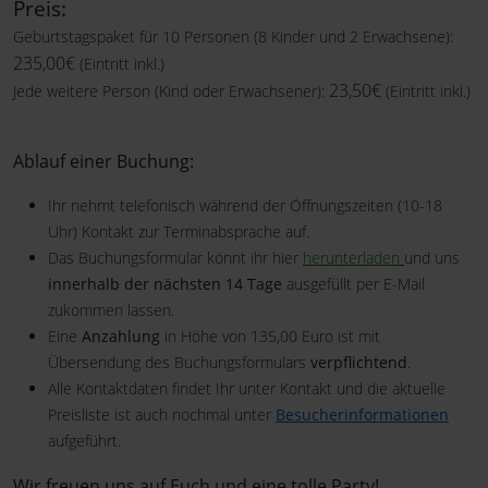
Preis:
Geburtstagspaket für 10 Personen (8 Kinder und 2 Erwachsene):
235,00€
(Eintritt inkl.)
23,50€
Jede weitere Person (Kind oder Erwachsener):
(Eintritt inkl.)
Ablauf einer Buchung:
Ihr nehmt telefonisch während der Öffnungszeiten (10-18
Uhr) Kontakt zur Terminabsprache auf.
Das Buchungsformular könnt ihr hier
herunterladen
und uns
innerhalb der nächsten 14 Tage
ausgefüllt per E-Mail
zukommen lassen.
Eine
Anzahlung
in Höhe von 135,00 Euro ist mit
Übersendung des Buchungsformulars
verpflichtend
.
Alle Kontaktdaten findet Ihr unter Kontakt und die aktuelle
Preisliste ist auch nochmal unter
Besucherinformationen
aufgeführt.
Wir freuen uns auf Euch und eine tolle Party!