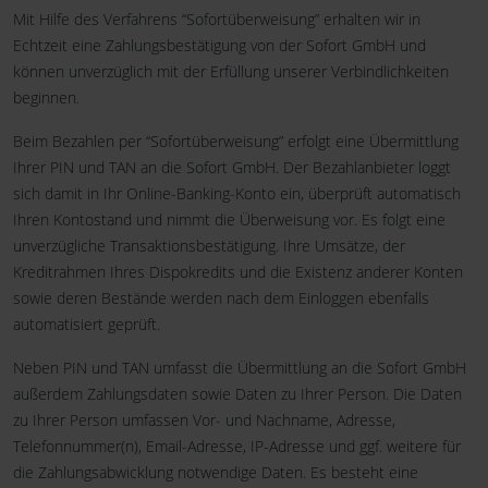
Mit Hilfe des Verfahrens “Sofortüberweisung” erhalten wir in
Echtzeit eine Zahlungsbestätigung von der Sofort GmbH und
können unverzüglich mit der Erfüllung unserer Verbindlichkeiten
beginnen.
Beim Bezahlen per “Sofortüberweisung” erfolgt eine Übermittlung
Ihrer PIN und TAN an die Sofort GmbH. Der Bezahlanbieter loggt
sich damit in Ihr Online-Banking-Konto ein, überprüft automatisch
Ihren Kontostand und nimmt die Überweisung vor. Es folgt eine
unverzügliche Transaktionsbestätigung. Ihre Umsätze, der
Kreditrahmen Ihres Dispokredits und die Existenz anderer Konten
sowie deren Bestände werden nach dem Einloggen ebenfalls
automatisiert geprüft.
Neben PIN und TAN umfasst die Übermittlung an die Sofort GmbH
außerdem Zahlungsdaten sowie Daten zu Ihrer Person. Die Daten
zu Ihrer Person umfassen Vor- und Nachname, Adresse,
Telefonnummer(n), Email-Adresse, IP-Adresse und ggf. weitere für
die Zahlungsabwicklung notwendige Daten. Es besteht eine