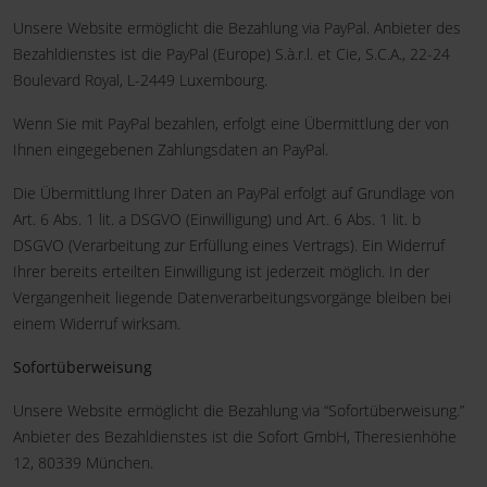
Unsere Website ermöglicht die Bezahlung via PayPal. Anbieter des
Bezahldienstes ist die PayPal (Europe) S.à.r.l. et Cie, S.C.A., 22-24
Boulevard Royal, L-2449 Luxembourg.
Wenn Sie mit PayPal bezahlen, erfolgt eine Übermittlung der von
Ihnen eingegebenen Zahlungsdaten an PayPal.
Die Übermittlung Ihrer Daten an PayPal erfolgt auf Grundlage von
Art. 6 Abs. 1 lit. a DSGVO (Einwilligung) und Art. 6 Abs. 1 lit. b
DSGVO (Verarbeitung zur Erfüllung eines Vertrags). Ein Widerruf
Ihrer bereits erteilten Einwilligung ist jederzeit möglich. In der
Vergangenheit liegende Datenverarbeitungsvorgänge bleiben bei
einem Widerruf wirksam.
Sofortüberweisung
Unsere Website ermöglicht die Bezahlung via “Sofortüberweisung.”
Anbieter des Bezahldienstes ist die Sofort GmbH, Theresienhöhe
12, 80339 München.