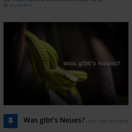
ALLGEMEIN
Was gibt's Neues?
Unser Team ist ständig