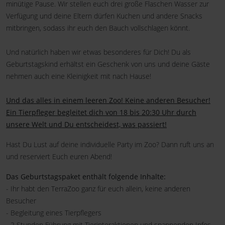
minütige Pause. Wir stellen euch drei große Flaschen Wasser zur
Verfügung und deine Eltern dürfen Kuchen und andere Snacks
mitbringen, sodass ihr euch den Bauch vollschlagen könnt.
Und natürlich haben wir etwas besonderes für Dich! Du als
Geburtstagskind erhältst ein Geschenk von uns und deine Gäste
nehmen auch eine Kleinigkeit mit nach Hause!
Und das alles in einem leeren Zoo! Keine anderen Besucher!
Ein Tierpfleger begleitet dich von 18 bis 20:30 Uhr durch
unsere Welt und Du entscheidest, was passiert!
Hast Du Lust auf deine individuelle Party im Zoo? Dann ruft uns an
und reserviert Euch euren Abend!
Das Geburtstagspaket enthält folgende Inhalte:
- Ihr habt den TerraZoo ganz für euch allein, keine anderen
Besucher
- Begleitung eines Tierpflegers
- 2 Stunden Führung mit Tierinteraktionen und spannenden Infos