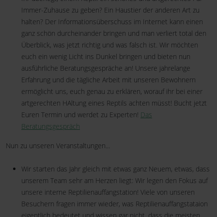
Immer-Zuhause zu geben? Ein Haustier der anderen Art zu
halten? Der Informationsüberschuss im Internet kann einen
ganz schön durcheinander bringen und man verliert total den
Überblick, was jetzt richtig und was falsch ist. Wir möchten
euch ein wenig Licht ins Dunkel bringen und bieten nun
ausführliche Beratungsgespräche an! Unsere jahrelange
Erfahrung und die tägliche Arbeit mit unseren Bewohnern
ermöglicht uns, euch genau zu erklären, worauf ihr bei einer
artgerechten HAltung eines Reptils achten müsst! Bucht jetzt
Euren Termin und werdet zu Experten!
Das
Beratungsgespräch
Nun zu unseren Veranstaltungen...
Wir starten das Jahr gleich mit etwas ganz Neuem, etwas, dass
unserem Team sehr am Herzen liegt: Wir legen den Fokus auf
unsere interne Reptilienauffangstation! Viele von unseren
Besuchern fragen immer wieder, was Reptilienauffangstataion
eigentlich bedeutet und wissen gar nicht, dass die meisten