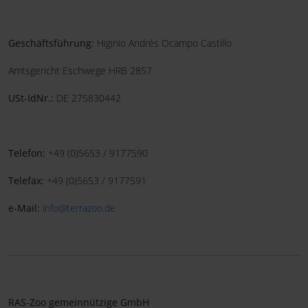
Geschäftsführung:
Higinio Andrés Ocampo Castillo
Amtsgericht Eschwege HRB 2857
USt-IdNr.:
DE 275830442
Telefon:
+49 (0)5653 / 9177590
Telefax:
+49 (0)5653 / 9177591
e-Mail:
info@terrazoo.de
RAS-Zoo gemeinnützige GmbH