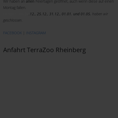
Wir haben an
allen
Feiertagen geöffnet, auch wenn diese auf einen
Montag fallen.
Lediglich am
24
.12., 25.12., 31.12., 01.01. und 01.05.
haben wir
geschlossen
.
FACEBOOK
|
INSTAGRAM
Anfahrt TerraZoo Rheinberg