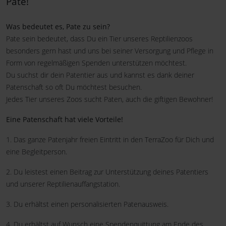
Pate!
Was bedeutet es, Pate zu sein?
Pate sein bedeutet, dass Du ein Tier unseres Reptilienzoos
besonders gern hast und uns bei seiner Versorgung und Pflege in
Form von regelmäßigen Spenden unterstützen möchtest.
Du suchst dir dein Patentier aus und kannst es dank deiner
Patenschaft so oft Du möchtest besuchen.
Jedes Tier unseres Zoos sucht Paten, auch die giftigen Bewohner!
Eine Patenschaft hat viele Vorteile!
1. Das ganze Patenjahr freien Eintritt in den TerraZoo für Dich und
eine Begleitperson.
2. Du leistest einen Beitrag zur Unterstützung deines Patentiers
und unserer Reptilienauffangstation.
3. Du erhältst einen personalisierten Patenausweis.
4. Du erhältst auf Wunsch eine Spendenquittung am Ende des