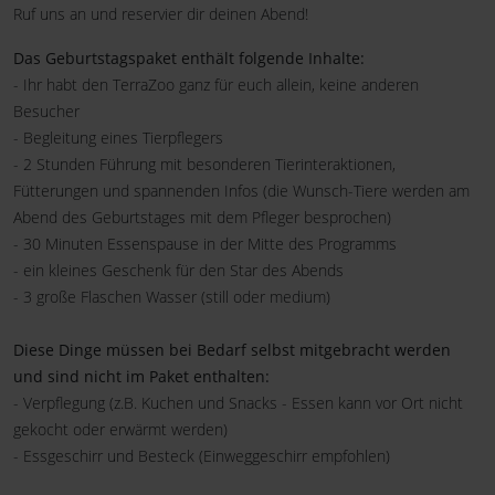
Ruf uns an und reservier dir deinen Abend!
Das Geburtstagspaket enthält folgende Inhalte:
- Ihr habt den TerraZoo ganz für euch allein, keine anderen
Besucher
- Begleitung eines Tierpflegers
- 2 Stunden Führung mit besonderen Tierinteraktionen,
Fütterungen und spannenden Infos (die Wunsch-Tiere werden am
Abend des Geburtstages mit dem Pfleger besprochen)
- 30 Minuten Essenspause in der Mitte des Programms
- ein kleines Geschenk für den Star des Abends
- 3 große Flaschen Wasser (still oder medium)
Diese Dinge müssen bei Bedarf selbst mitgebracht werden
und sind nicht im Paket enthalten:
- Verpflegung (z.B. Kuchen und Snacks - Essen kann vor Ort nicht
gekocht oder erwärmt werden)
- Essgeschirr und Besteck (Einweggeschirr empfohlen)