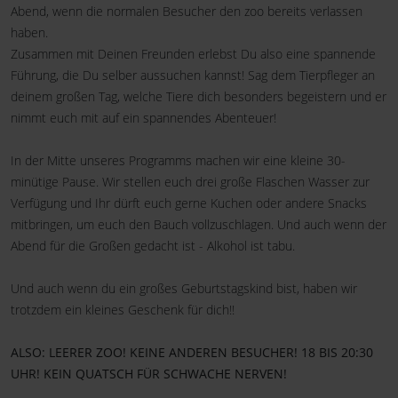
Abend, wenn die normalen Besucher den zoo bereits verlassen
haben.
Zusammen mit Deinen Freunden erlebst Du also eine spannende
Führung, die Du selber aussuchen kannst! Sag dem Tierpfleger an
deinem großen Tag, welche Tiere dich besonders begeistern und er
nimmt euch mit auf ein spannendes Abenteuer!
In der Mitte unseres Programms machen wir eine kleine 30-
minütige Pause. Wir stellen euch drei große Flaschen Wasser zur
Verfügung und Ihr dürft euch gerne Kuchen oder andere Snacks
mitbringen, um euch den Bauch vollzuschlagen. Und auch wenn der
Abend für die Großen gedacht ist - Alkohol ist tabu.
Und auch wenn du ein großes Geburtstagskind bist, haben wir
trotzdem ein kleines Geschenk für dich!!
ALSO: LEERER ZOO! KEINE ANDEREN BESUCHER! 18 BIS 20:30
UHR! KEIN QUATSCH FÜR SCHWACHE NERVEN!