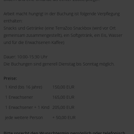
Arbeit macht hungrig! In der Buchung ist folgende Verpflegung
enthalten:
Snacks und Getränke (eine TerraZoo Snackbox (wird vor Ort
gemeinsam zusammengestellt), ein Softgetränk, ein Eis, Wasser
und für die Erwachsenen Kaffee)
Dauer: 10:00-15:30 Uhr
Die Buchungen sind generell Dienstag bis Sonntag möglich.
Preise:
1 Kind (bis 16 Jahre)
150,00 EUR
1 Erwachsener
165,00 EUR
1 Erwachsener + 1 Kind
205,00 EUR
jede weitere Person
+ 50,00 EUR
Bitte sprecht den Wunschtermin persönlich oder telefonisch