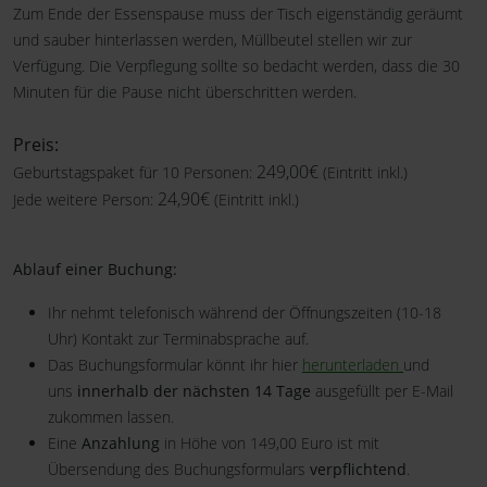
Zum Ende der Essenspause muss der Tisch eigenständig geräumt
und sauber hinterlassen werden, Müllbeutel stellen wir zur
Verfügung. Die Verpflegung sollte so bedacht werden, dass die 30
Minuten für die Pause nicht überschritten werden.
Preis:
249,00€
Geburtstagspaket für 10 Personen:
(Eintritt inkl.)
24,90€
Jede weitere Person:
(Eintritt inkl.)
Ablauf einer Buchung:
Ihr nehmt telefonisch während der Öffnungszeiten (10-18
Uhr) Kontakt zur Terminabsprache auf.
Das Buchungsformular könnt ihr hier
herunterladen
und
uns
innerhalb der nächsten 14 Tage
ausgefüllt per E-Mail
zukommen lassen.
Eine
Anzahlung
in Höhe von 149,00 Euro ist mit
Übersendung des Buchungsformulars
verpflichtend
.