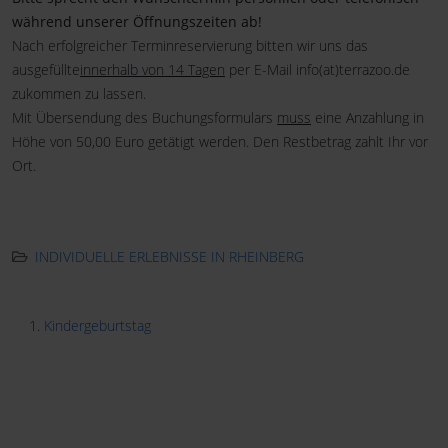
während unserer Öffnungszeiten ab!
Nach erfolgreicher Terminreservierung bitten wir uns das
ausgefüllte
innerhalb von 14 Tagen
per E-Mail info(at)terrazoo.de
zukommen zu lassen.
Mit Übersendung des Buchungsformulars
muss
eine Anzahlung in
Höhe von 50,00 Euro getätigt werden. Den Restbetrag zahlt Ihr vor
Ort.
.
INDIVIDUELLE ERLEBNISSE IN RHEINBERG
Kindergeburtstag