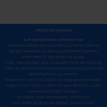
SPENDE WILLKOMMEN
Eure Spende bewirkt unheimlich viel!
Als Reptilienauffangstation und privater Zoo sind wir immer auf
Spenden angewiesen, da diese uns größtenteils finanzieren.
Unsere Arbeit ist nicht einfach nur ein Job...
Unser Team gibt täglich alles, um so vielen Tieren wie möglich zu
helfen, den Besuchern ein unvergessliches Erlebnis zu bieten und
gleichzeitig Wissen zu vermitteln.
Wir wünschen uns für die Zukunft, uns stetig weiterzuentwickeln,
möglichst vielen Tieren zu helfen und vielen Menschen unsere
spannende Welt näher zu bringen.
Ihr möchtet unser Herzensprojekt unterstützen?
Dann sendet uns gerne eine Spende - jeder Euro zählt!