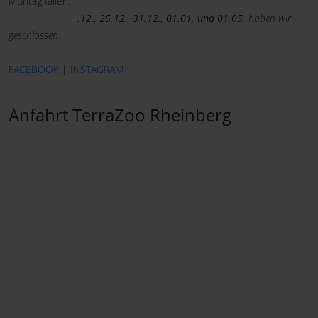
Montag fallen.
Lediglich am
24
.12., 25.12., 31.12., 01.01. und 01.05.
haben wir
geschlossen
.
FACEBOOK
|
INSTAGRAM
Anfahrt TerraZoo Rheinberg