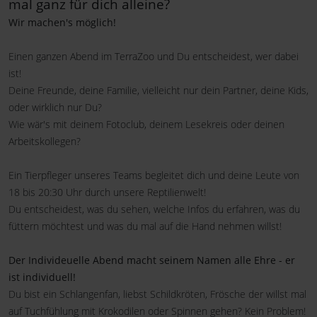
mal ganz für dich alleine?
Wir machen's möglich!
Einen ganzen Abend im TerraZoo und Du entscheidest, wer dabei
ist!
Deine Freunde, deine Familie, vielleicht nur dein Partner, deine Kids,
oder wirklich nur Du?
Wie wär's mit deinem Fotoclub, deinem Lesekreis oder deinen
Arbeitskollegen?
Ein Tierpfleger unseres Teams begleitet dich und deine Leute von
18 bis 20:30 Uhr durch unsere Reptilienwelt!
Du entscheidest, was du sehen, welche Infos du erfahren, was du
füttern möchtest und was du mal auf die Hand nehmen willst!
Der Individeuelle Abend macht seinem Namen alle Ehre - er
ist individuell!
Du bist ein Schlangenfan, liebst Schildkröten, Frösche der willst mal
auf Tuchfühlung mit Krokodilen oder Spinnen gehen? Kein Problem!