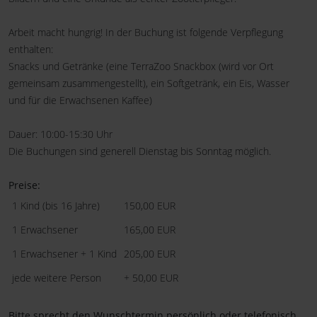
Arbeit macht hungrig! In der Buchung ist folgende Verpflegung
enthalten:
Snacks und Getränke (eine TerraZoo Snackbox (wird vor Ort
gemeinsam zusammengestellt), ein Softgetränk, ein Eis, Wasser
und für die Erwachsenen Kaffee)
Dauer: 10:00-15:30 Uhr
Die Buchungen sind generell Dienstag bis Sonntag möglich.
Preise:
1 Kind (bis 16 Jahre)
150,00 EUR
1 Erwachsener
165,00 EUR
1 Erwachsener + 1 Kind
205,00 EUR
jede weitere Person
+ 50,00 EUR
Bitte sprecht den Wunschtermin persönlich oder telefonisch