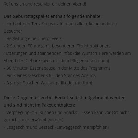
Ruf uns an und reservier dir deinen Abend!
Das Geburtstagspaket enthält folgende Inhalte:
- Ihr habt den TerraZoo ganz für euch allein, keine anderen
Besucher
- Begleitung eines Tierpflegers
- 2 Stunden Führung mit besonderen Tierinteraktionen,
Fütterungen und spannenden Infos (die Wunsch-Tiere werden am
Abend des Geburtstages mit dem Pfleger besprochen)
- 30 Minuten Essenspause in der Mitte des Programms
- ein kleines Geschenk für den Star des Abends
- 3 große Flaschen Wasser (still oder medium)
Diese Dinge müssen bei Bedarf selbst mitgebracht werden
und sind nicht im Paket enthalten:
- Verpflegung (z.B. Kuchen und Snacks - Essen kann vor Ort nicht
gekocht oder erwärmt werden)
- Essgeschirr und Besteck (Einweggeschirr empfohlen)