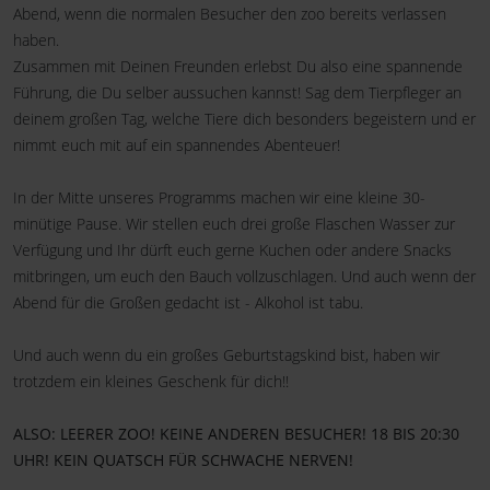
Abend, wenn die normalen Besucher den zoo bereits verlassen
haben.
Zusammen mit Deinen Freunden erlebst Du also eine spannende
Führung, die Du selber aussuchen kannst! Sag dem Tierpfleger an
deinem großen Tag, welche Tiere dich besonders begeistern und er
nimmt euch mit auf ein spannendes Abenteuer!
In der Mitte unseres Programms machen wir eine kleine 30-
minütige Pause. Wir stellen euch drei große Flaschen Wasser zur
Verfügung und Ihr dürft euch gerne Kuchen oder andere Snacks
mitbringen, um euch den Bauch vollzuschlagen. Und auch wenn der
Abend für die Großen gedacht ist - Alkohol ist tabu.
Und auch wenn du ein großes Geburtstagskind bist, haben wir
trotzdem ein kleines Geschenk für dich!!
ALSO: LEERER ZOO! KEINE ANDEREN BESUCHER! 18 BIS 20:30
UHR! KEIN QUATSCH FÜR SCHWACHE NERVEN!