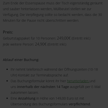
Zum Ende der Essenspause muss der Tisch eigenständig geräumt
und sauber hinterlassen werden, Müllbeutel stellen wir zur
Verfügung. Die Verpflegung sollte so bedacht werden, dass die 30
Minuten für die Pause nicht überschritten werden.
Preis:
249,00€
Geburtstagspaket für 10 Personen:
(Eintritt inkl.)
24,90€
Jede weitere Person:
(Eintritt inkl.)
Ablauf einer Buchung:
Ihr nehmt telefonisch während der Öffnungszeiten (10-18
Uhr) Kontakt zur Terminabsprache auf.
Das Buchungsformular könnt ihr hier
herunterladen
und
uns
innerhalb der nächsten 14 Tage
ausgefüllt per E-Mail
zukommen lassen.
Eine
Anzahlung
in Höhe von 149,00 Euro ist mit
Übersendung des Buchungsformulars
verpflichtend
.