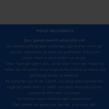
SPENDE WILLKOMMEN
Eure Spende bewirkt unheimlich viel!
Als Reptilienauffangstation und privater Zoo sind wir immer auf
Spenden angewiesen, da diese uns größtenteils finanzieren.
Unsere Arbeit ist nicht einfach nur ein Job...
Unser Team gibt täglich alles, um so vielen Tieren wie möglich zu
helfen, den Besuchern ein unvergessliches Erlebnis zu bieten und
gleichzeitig Wissen zu vermitteln.
Wir wünschen uns für die Zukunft, uns stetig weiterzuentwickeln,
möglichst vielen Tieren zu helfen und vielen Menschen unsere
spannende Welt näher zu bringen.
Ihr möchtet unser Herzensprojekt unterstützen?
Dann sendet uns gerne eine Spende - jeder Euro zählt!