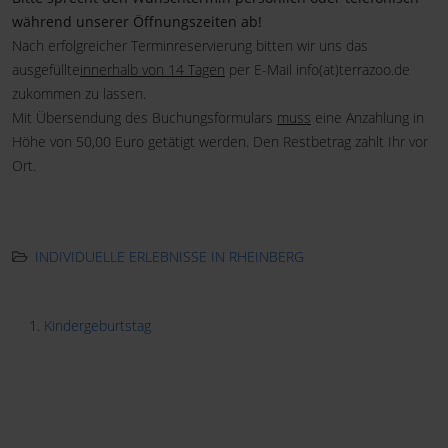
während unserer Öffnungszeiten ab!
Nach erfolgreicher Terminreservierung bitten wir uns das
ausgefüllte
innerhalb von 14 Tagen
per E-Mail info(at)terrazoo.de
zukommen zu lassen.
Mit Übersendung des Buchungsformulars
muss
eine Anzahlung in
Höhe von 50,00 Euro getätigt werden. Den Restbetrag zahlt Ihr vor
Ort.
.
INDIVIDUELLE ERLEBNISSE IN RHEINBERG
Kindergeburtstag