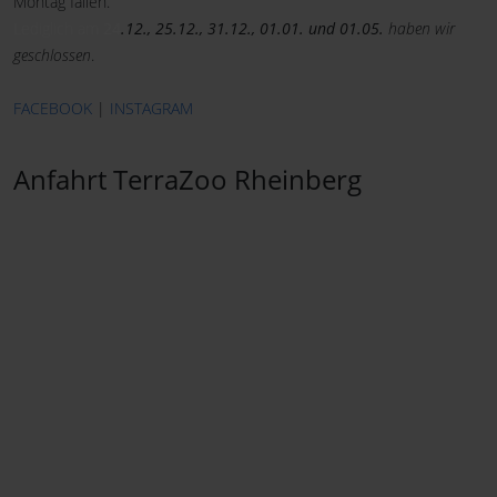
Montag fallen.
Lediglich am
24
.12., 25.12., 31.12., 01.01. und 01.05.
haben wir
geschlossen
.
FACEBOOK
|
INSTAGRAM
Anfahrt TerraZoo Rheinberg