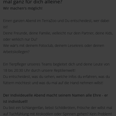
mal ganz für dich alleine?
Wir machen's möglich!
Einen ganzen Abend im TerraZoo und Du entscheidest, wer dabei
ist!
Deine Freunde, deine Familie, vielleicht nur dein Partner, deine Kids,
oder wirklich nur Du?
Wie wär's mit deinem Fotoclub, deinem Lesekreis oder deinen
Arbeitskollegen?
Ein Tierpfleger unseres Teams begleitet dich und deine Leute von
18 bis 20:30 Uhr durch unsere Reptilienwelt!
Du entscheidest, was du sehen, welche Infos du erfahren, was du
füttern möchtest und was du mal auf die Hand nehmen willst!
Der Individeuelle Abend macht seinem Namen alle Ehre - er
ist individuell!
Du bist ein Schlangenfan, liebst Schildkröten, Frösche der willst mal
auf Tuchfühlung mit Krokodilen oder Spinnen gehen? Kein Problem!